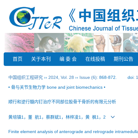
首页
关于本刊
编 委 会
在线投稿
期刊公告
中国组织工程研究
››
2024
,
Vol. 28
››
Issue (6)
: 868-872.
doi:
• 骨与关节生物力学 bone and joint biomechanics •
顺行和逆行髓内钉治疗不同部位股骨干骨折的有限元分析
黄培镇1，董 航1，蔡群斌1，林梓凌1，黄 枫1，2
Finite element analysis of anterograde and retrograde intramedullary