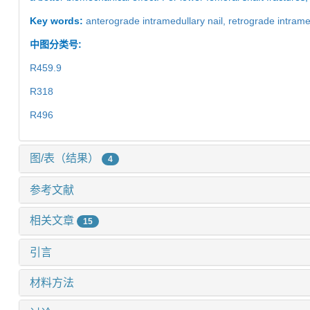
Key words:
anterograde intramedullary nail,
retrograde intrame
中图分类号:
R459.9
R318
R496
图/表（结果）
4
参考文献
相关文章
15
引言
材料方法