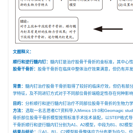
文题释义：
顺行和逆行髓内钉：
髓内钉是治疗股骨干骨折的金标准，其中心
股骨干骨折：
股骨干骨折在临床中整体治疗效果满意，但仍有并
背景：
髓内钉治疗股骨干骨折取得了较好的临床疗效，但仍有部
学特征，及不同进钉方式对于不同部位骨折端稳定性存在何种影
目的：
分析顺行和逆行髓内钉治疗不同部位股骨干骨折的生物力
方法：
选取一名志愿者CT资料导入Mimics 19.0和Geomagic
骨折部位股骨干骨折模型按照标准手术技术装配，以STEP格式导
干骨折顺行和逆行髓内钉分别为A1、A2模型，中段为B1、B2模型
结果与结论：
①A1、B1、C2模型股骨整体应力分布更为均匀