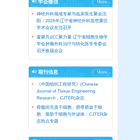
学会微信
More...
神经外科领域专家与临床医生聚会沈
阳：2025年辽宁省神经外科急危重症
学术会议在沈召开
凝聚共识汇聚力量:辽宁省细胞生物学
学会肿瘤外科治疗与转化医学专委会
召开换届会议
期刊信息
More...
《中国组织工程研究》(Chinese
Journal of Tissue Engineering
Research，CJTER)杂志
骨髓间充质干细胞、脐带脐血干细
胞、脂肪干细胞与外泌体：CJTER杂
志热点专题