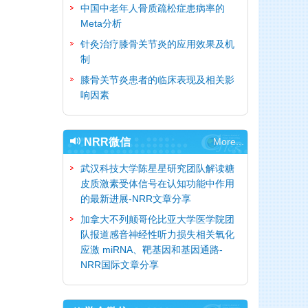
中国中老年人骨质疏松症患病率的
Meta分析
针灸治疗膝骨关节炎的应用效果及机
制
膝骨关节炎患者的临床表现及相关影
响因素
NRR微信
More...
武汉科技大学陈星星研究团队解读糖
皮质激素受体信号在认知功能中作用
的最新进展-NRR文章分享
加拿大不列颠哥伦比亚大学医学院团
队报道感音神经性听力损失相关氧化
应激 miRNA、靶基因和基因通路-
NRR国际文章分享