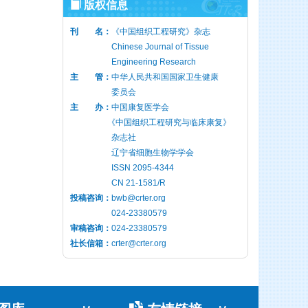
版权信息
刊 名：
《中国组织工程研究》杂志
Chinese Journal of Tissue
Engineering Research
主 管：
中华人民共和国国家卫生健康
委员会
主 办：
中国康复医学会
《中国组织工程研究与临床康复》
杂志社
辽宁省细胞生物学学会
ISSN 2095-4344
CN 21-1581/R
投稿咨询：
bwb@crter.org
024-23380579
审稿咨询：
024-23380579
社长信箱：
crter@crter.org