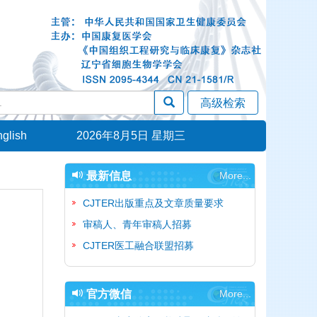
glish
2026年8月5日 星期三
最新信息
More...
CJTER出版重点及文章质量要求
审稿人、青年审稿人招募
CJTER医工融合联盟招募
官方微信
More...