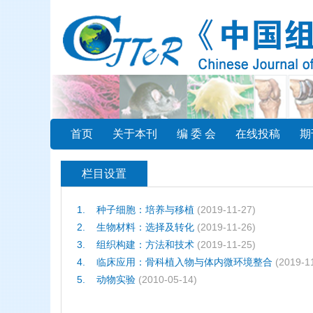
首页
关于本刊
编 委 会
在线投稿
期
栏目设置
1.
种子细胞：培养与移植
(2019-11-27)
2.
生物材料：选择及转化
(2019-11-26)
3.
组织构建：方法和技术
(2019-11-25)
4.
临床应用：骨科植入物与体内微环境整合
(2019-1
5.
动物实验
(2010-05-14)