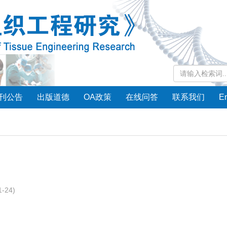
刊公告
出版道德
OA政策
在线问答
联系我们
En
1-24)