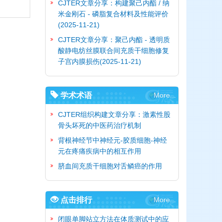
CJTER文章分享：构建聚己内酯 / 纳
米金刚石 - 磷脂复合材料及性能评价
(2025-11-21)
CJTER文章分享：聚己内酯 - 透明质
酸静电纺丝膜联合间充质干细胞修复
子宫内膜损伤
(2025-11-21)
学术术语
More...
CJTER组织构建文章分享：激素性股
骨头坏死的中医药治疗机制
背根神经节中神经元-胶质细胞-神经
元在疼痛疾病中的相互作用
脐血间充质干细胞对舌鳞癌的作用
点击排行
More...
闭眼单脚站立方法在体质测试中的应