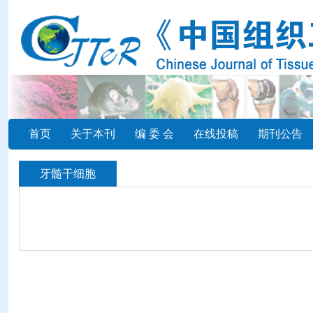
首页
关于本刊
编 委 会
在线投稿
期刊公告
牙髓干细胞