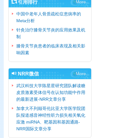
引用排行
More...
中国中老年人骨质疏松症患病率的
Meta分析
针灸治疗膝骨关节炎的应用效果及机
制
膝骨关节炎患者的临床表现及相关影
响因素
NRR微信
More...
武汉科技大学陈星星研究团队解读糖
皮质激素受体信号在认知功能中作用
的最新进展-NRR文章分享
加拿大不列颠哥伦比亚大学医学院团
队报道感音神经性听力损失相关氧化
应激 miRNA、靶基因和基因通路-
NRR国际文章分享