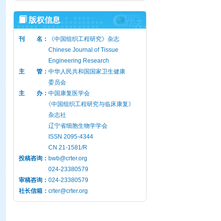
版权信息
刊 名：
《中国组织工程研究》杂志
Chinese Journal of Tissue
Engineering Research
主 管：
中华人民共和国国家卫生健康
委员会
主 办：
中国康复医学会
《中国组织工程研究与临床康复》
杂志社
辽宁省细胞生物学学会
ISSN 2095-4344
CN 21-1581/R
投稿咨询：
bwb@crter.org
024-23380579
审稿咨询：
024-23380579
社长信箱：
crter@crter.org