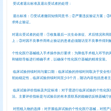
受试者退出标准及退出受试者的处理：
退出标准：①受试者撤回知情同意书；②严重违反验证方案；③
求终止验证。
对退出受试者的处理：①收集最后一次生命体征、术后情况和局
上；③对因不良事件而终止验证的患者必须随访至不良事件得
个性化医疗器械植入手术操作执行要求：为降低手术植入环节的
和辅助导板进行精确手术，以确保个性化医疗器械的精准安装。
临床试验持续时间与窗口期：临床试验的持续时间取决于安全性
初始稳定性，临床试验持续时间至少3个月，随访内容包括患者
临床试验评价指标及判定标准：对于需进行临床试验的个性化医
法。主要评价指标是与试验目的有本质联系的能确切反映器械疗
对照植入物的选择：对开展临床试验的个性化医疗器械，对照产