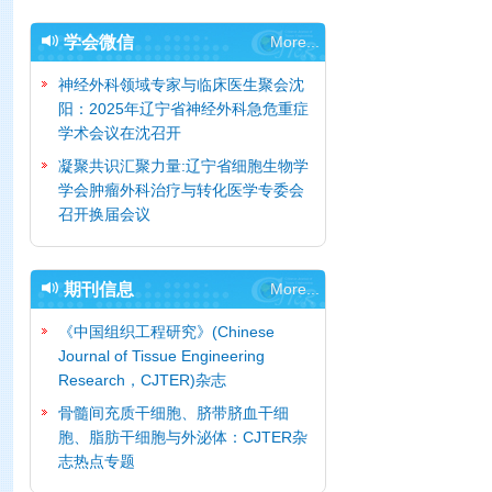
学会微信
More...
神经外科领域专家与临床医生聚会沈
阳：2025年辽宁省神经外科急危重症
学术会议在沈召开
凝聚共识汇聚力量:辽宁省细胞生物学
学会肿瘤外科治疗与转化医学专委会
召开换届会议
期刊信息
More...
《中国组织工程研究》(Chinese
Journal of Tissue Engineering
Research，CJTER)杂志
骨髓间充质干细胞、脐带脐血干细
胞、脂肪干细胞与外泌体：CJTER杂
志热点专题