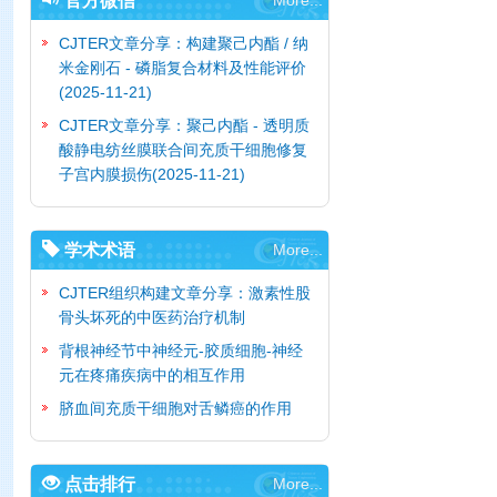
官方微信
More...
CJTER文章分享：构建聚己内酯 / 纳
米金刚石 - 磷脂复合材料及性能评价
(2025-11-21)
CJTER文章分享：聚己内酯 - 透明质
酸静电纺丝膜联合间充质干细胞修复
子宫内膜损伤
(2025-11-21)
学术术语
More...
CJTER组织构建文章分享：激素性股
骨头坏死的中医药治疗机制
背根神经节中神经元-胶质细胞-神经
元在疼痛疾病中的相互作用
脐血间充质干细胞对舌鳞癌的作用
点击排行
More...