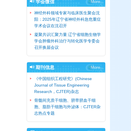
学会微信
More...
神经外科领域专家与临床医生聚会沈
阳：2025年辽宁省神经外科急危重症
学术会议在沈召开
凝聚共识汇聚力量:辽宁省细胞生物学
学会肿瘤外科治疗与转化医学专委会
召开换届会议
期刊信息
More...
《中国组织工程研究》(Chinese
Journal of Tissue Engineering
Research，CJTER)杂志
骨髓间充质干细胞、脐带脐血干细
胞、脂肪干细胞与外泌体：CJTER杂
志热点专题