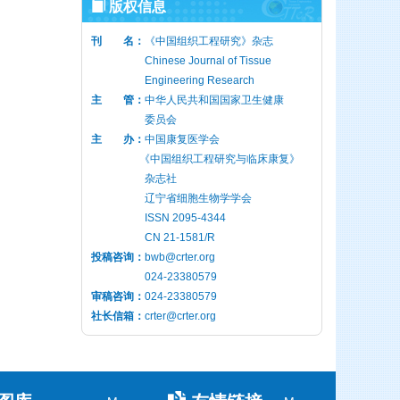
版权信息
刊 名：
《中国组织工程研究》杂志
Chinese Journal of Tissue
Engineering Research
主 管：
中华人民共和国国家卫生健康
委员会
主 办：
中国康复医学会
《中国组织工程研究与临床康复》
杂志社
辽宁省细胞生物学学会
ISSN 2095-4344
CN 21-1581/R
投稿咨询：
bwb@crter.org
024-23380579
审稿咨询：
024-23380579
社长信箱：
crter@crter.org