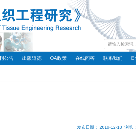
刊公告
出版道德
OA政策
在线问答
联系我们
En
发布日期： 2019-12-10 浏览：