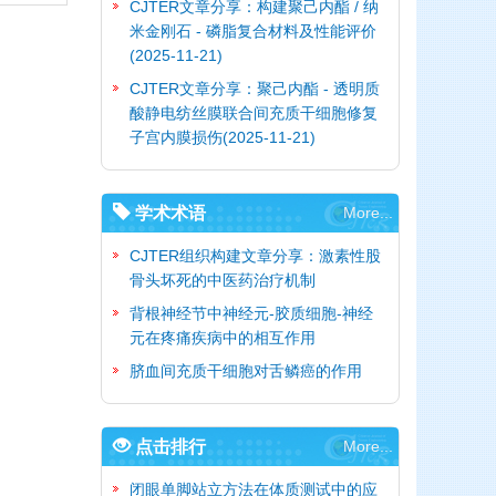
CJTER文章分享：构建聚己内酯 / 纳
米金刚石 - 磷脂复合材料及性能评价
(2025-11-21)
CJTER文章分享：聚己内酯 - 透明质
酸静电纺丝膜联合间充质干细胞修复
子宫内膜损伤
(2025-11-21)
学术术语
More...
CJTER组织构建文章分享：激素性股
骨头坏死的中医药治疗机制
背根神经节中神经元-胶质细胞-神经
元在疼痛疾病中的相互作用
脐血间充质干细胞对舌鳞癌的作用
点击排行
More...
闭眼单脚站立方法在体质测试中的应