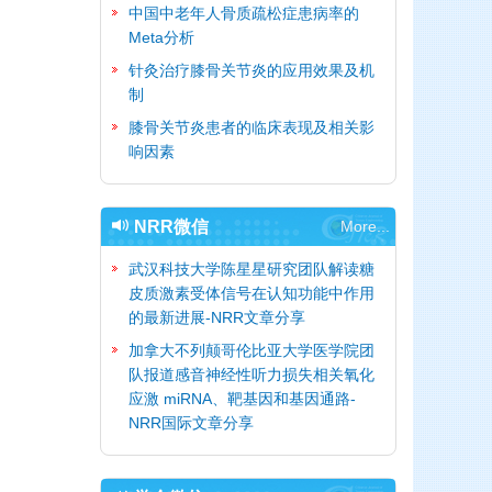
中国中老年人骨质疏松症患病率的
Meta分析
针灸治疗膝骨关节炎的应用效果及机
制
膝骨关节炎患者的临床表现及相关影
响因素
NRR微信
More...
武汉科技大学陈星星研究团队解读糖
皮质激素受体信号在认知功能中作用
的最新进展-NRR文章分享
加拿大不列颠哥伦比亚大学医学院团
队报道感音神经性听力损失相关氧化
应激 miRNA、靶基因和基因通路-
NRR国际文章分享