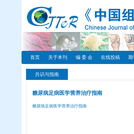
首页
关于本刊
编 委 会
在线投稿
期
共识与指南
糖尿病足病医学营养治疗指南
糖尿病足病医学营养治疗指南