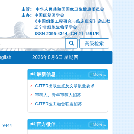
glish
2026年8月6日 星期四
最新信息
More...
CJTER出版重点及文章质量要求
审稿人、青年审稿人招募
CJTER医工融合联盟招募
官方微信
More...
 9444