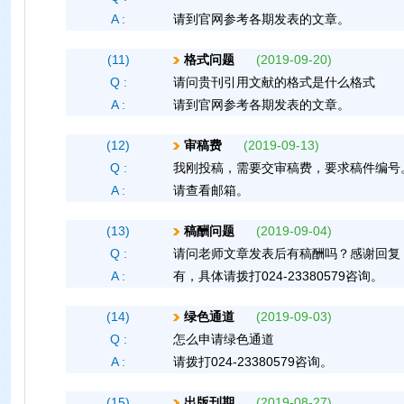
A :
请到官网参考各期发表的文章。
(11)
格式问题
(2019-09-20)
Q :
请问贵刊引用文献的格式是什么格式
A :
请到官网参考各期发表的文章。
(12)
审稿费
(2019-09-13)
Q :
我刚投稿，需要交审稿费，要求稿件编号
A :
请查看邮箱。
(13)
稿酬问题
(2019-09-04)
Q :
请问老师文章发表后有稿酬吗？感谢回复
A :
有，具体请拨打024-23380579咨询。
(14)
绿色通道
(2019-09-03)
Q :
怎么申请绿色通道
A :
请拨打024-23380579咨询。
(15)
出版刊期
(2019-08-27)