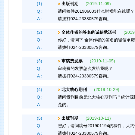
(1)
出版刊期
(2019-11-09)
Q :
请问稿件201906033什么时候能在线呢？
A :
请拨打024-23380579咨询。
(2)
全体作者的签名的诚信承诺书
(2019-
Q :
你好，请问下 全体作者的签名的诚信承诺
A :
请拨打024-23380579咨询。
(3)
审稿费发票
(2019-11-05)
Q :
审稿费的发票怎么发给我呢？
A :
请拨打024-23380579咨询。
(4)
北大核心期刊
(2019-10-29)
Q :
请问贵刊目前是北大核心期刊吗？统计源
A :
是的。
(5)
出版刊期
(2019-10-11)
Q :
您好，请问稿号201901194的稿件，
A :
请拨打024-23380579咨询。