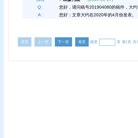
Q :
您好，请问稿号201904080的稿件，
A :
您好：文章大约在2020年的4月份发表。
首页
上一页
下一页
尾页
跳至
页
第1页
共