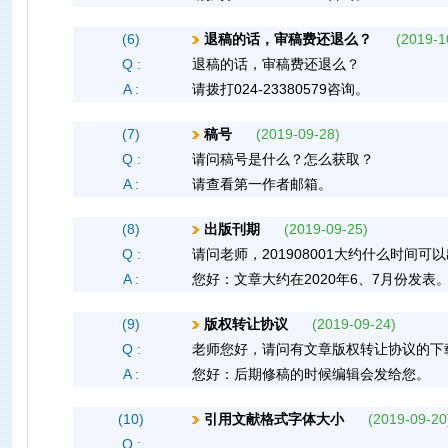
(6)
退稿的话，审稿费还退么？
(2019-10
Q :
退稿的话，审稿费还退么？
A :
请拨打024-23380579咨询。
(7)
稿号
(2019-09-28)
Q :
请问稿号是什么？怎么获取？
A :
请查看第一作者邮箱。
(8)
出版刊期
(2019-09-25)
Q :
请问老师，201908001大约什么时间可
A :
您好：文章大约在2020年6、7月份发表
(9)
版权转让协议
(2019-09-24)
Q :
老师您好，请问有文章版权转让协议的下
A :
您好：后期修稿的时候编辑会发给您。
(10)
引用文献格式字体大小
(2019-09-20
Q :