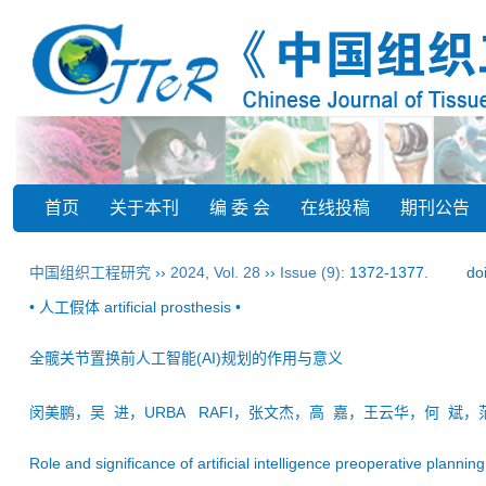
首页
关于本刊
编 委 会
在线投稿
期刊公告
中国组织工程研究
››
2024
,
Vol. 28
››
Issue (9)
: 1372-1377.
do
• 人工假体 artificial prosthesis •
全髋关节置换前人工智能(AI)规划的作用与意义
闵美鹏，吴 进，URBA RAFI，张文杰，高 嘉，王云华，何 斌
Role and significance of artificial intelligence preoperative planning 