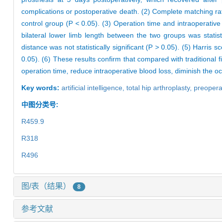
complications or postoperative death. (2) Complete matching rate 
control group (P < 0.05). (3) Operation time and intraoperative b
bilateral lower limb length between the two groups was statistic
distance was not statistically significant (P > 0.05). (5) Harris 
0.05). (6) These results confirm that compared with traditional f
operation time, reduce intraoperative blood loss, diminish the oc
Key words:
artificial intelligence,
total hip arthroplasty,
preopera
中图分类号:
R459.9
R318
R496
图/表（结果）
8
参考文献