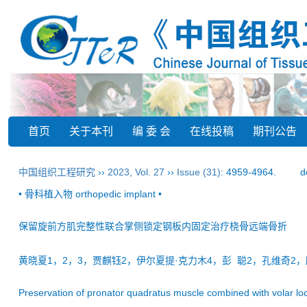
首页
关于本刊
编 委 会
在线投稿
期刊公告
中国组织工程研究
››
2023
,
Vol. 27
››
Issue (31)
: 4959-4964.
d
• 骨科植入物 orthopedic implant •
保留旋前方肌完整性联合掌侧锁定钢板内固定治疗桡骨远端骨折
黄晓夏1，2，3，贾麒钰2，伊尔夏提·克力木4，彭 聪2，孔维奇2
Preservation of pronator quadratus muscle combined with volar locki