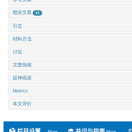
相关文章
15
引言
材料方法
讨论
文章快阅
延伸阅读
Metrics
本文评价
栏目设置
共识与指南
More
More