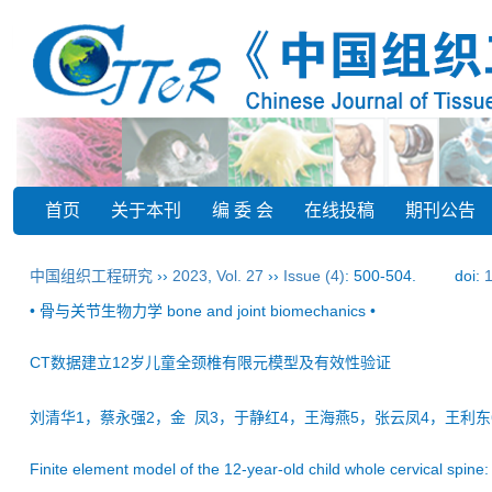
首页
关于本刊
编 委 会
在线投稿
期刊公告
中国组织工程研究
››
2023
,
Vol. 27
››
Issue (4)
: 500-504.
doi:
• 骨与关节生物力学 bone and joint biomechanics •
CT数据建立12岁儿童全颈椎有限元模型及有效性验证
刘清华1，蔡永强2，金 凤3，于静红4，王海燕5，张云凤4，王利东
Finite element model of the 12-year-old child whole cervical spine: