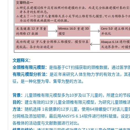
文题释义：
全颈椎有限元模型：
是指基于CT扫描获取的颈椎数据，通过医学
有限元模型分析法：
是近年来研究人体生物力学的有效方法，其
征，是一种化整为零、集零为整的方法。
背景：
儿童颈椎有限元模型多为10岁及以下儿童的，所建立的节
目的：
建立有效的12岁儿童全颈椎有限元模型，为研究儿童颈椎
方法：
随机选择 1名健康的12岁儿童，使用64排螺旋CT对该儿童颈椎进行
分网格及添加韧带，最后用ANSYS 6.14软件进行材料赋值
各椎体的活动度与文献数据进行对比。