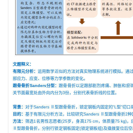
文题释义：
有限元分析：
运用数学近似的方法对真实物理系统进行模拟。通
部应力、应变、位移等力学参数的变化。
跟骨骨折Sanders分型：
跟骨骨折以足跟部剧烈疼痛、肿胀和瘀斑
关节面最宽处由外向内分为3份，分别代表骨折线的位置。
背景：
对于Sanders Ⅱ型跟骨骨折，锁定钢板内固定的“L
目的：
基于有限元分析方法，比较研究Sanders Ⅱ型跟骨骨折
方法：
筛选1名男性志愿者(25岁，身高175 cm，体质量75 
Ⅱ型跟骨骨折，分别行锁定钢板固定(锁定钢板组)及撬拨复位后