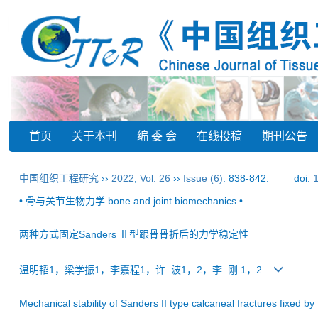
首页
关于本刊
编 委 会
在线投稿
期刊公告
中国组织工程研究
››
2022
,
Vol. 26
››
Issue (6)
: 838-842.
doi:
• 骨与关节生物力学 bone and joint biomechanics •
两种方式固定Sanders Ⅱ型跟骨骨折后的力学稳定性
温明韬1，梁学振1，李嘉程1，许 波1，2，李 刚 1，2
Mechanical stability of Sanders II type calcaneal fractures fixed by