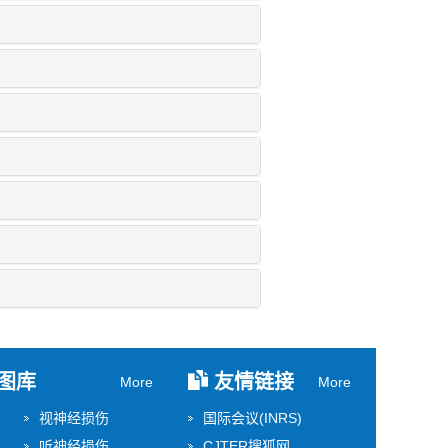
图库
友情链接
More
More
视神经损伤
国际会议(INRS)
听神经损伤
CJTER搜狐网