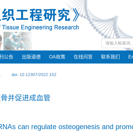
刊公告
出版道德
OA政策
在线问答
联系我们
En
.
doi:
10.12307/2022.152
成骨并促进成血管
iRNAs can regulate osteogenesis and prom