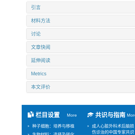
引言
材料方法
讨论
文章快阅
延伸阅读
Metrics
本文评价
栏目设置
共识与指南
More
Mor
种子细胞：培养与移植
成人心脏外科术后脑损
伤诊治的中国专家共识
生物材料：选择及转化