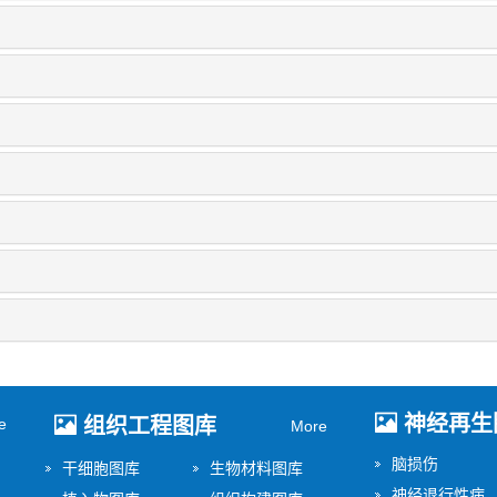
神经再生
组织工程图库
e
More
脑损伤
干细胞图库
生物材料图库
神经退行性病