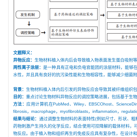
文题释义：
异物反应：
生物材料植入体内后会导致植入物表面发生蛋白吸附
两性离子涂层：
是一种具有正电和负电官能团的涂层材料，能够
水性，并且具有良好的抗污染性能和生物相容性，能够减少细菌
背景：
生物材料植入体内后引发的异物反应会导致其被纤维组织
目的：
重点讨论生物材料异物反应的调控策略进展，包括基于生
方法：
应用计算机在PubMed、Wiley、EBSCOhost、ScienceDire
fibrosis，macrophage，myofibroblasts，inflammation，
结果与结论：
通过调整生物材料的表面特性(例如尺寸、形状、粗
药物刺激产生持久的化学反应，结合使用可控降解的载体材料，可
物反应。由于植入物和组织再生的免疫反应具有复杂性，在设计