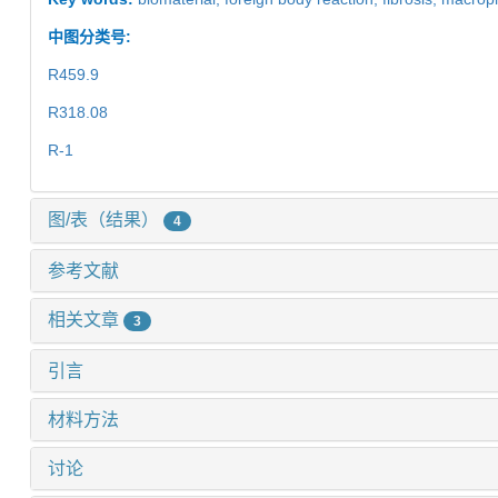
中图分类号:
R459.9
R318.08
R-1
图/表（结果）
4
参考文献
相关文章
3
引言
材料方法
讨论