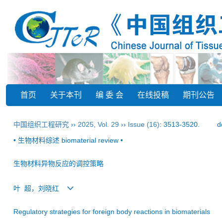
首页
关于本刊
编 委 会
在线投稿
期刊公告
中国组织工程研究
››
2025
,
Vol. 29
››
Issue (16)
: 3513-3520.
d
• 生物材料综述 biomaterial review •
生物材料异物反应的调控策略
叶 超，刘晓红
Regulatory strategies for foreign body reactions in biomaterials