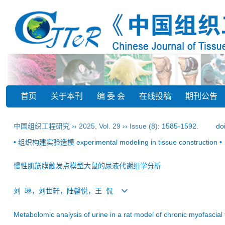
首页
关于本刊
编 委 会
在线投稿
期刊公告
中国组织工程研究
››
2025
,
Vol. 29
››
Issue (8)
: 1585-1592.
do
• 组织构建实验造模 experimental modeling in tissue construction •
慢性肌筋膜触发点模型大鼠的尿液代谢组学分析
刘 琳，刘世轩，陆馨悦，王 侃
Metabolomic analysis of urine in a rat model of chronic myofascial 