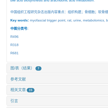
bile acid biosynthesis and arachidonic acid metabolism.
中国组织工程研究杂志出版内容重点：组织构建；骨细胞；软骨
Key words:
myofascial trigger point,
rat,
urine,
metabolomics,
b
中图分类号:
R496
R318
R681
图/表（结果）
7
参考文献
相关文章
15
引言