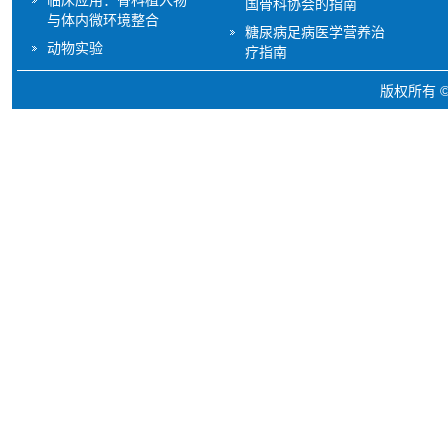
国骨科协会的指南
与体内微环境整合
糖尿病足病医学营养治
动物实验
疗指南
版权所有 