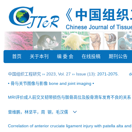
首页
关于本刊
编 委 会
在线投稿
期刊公告
中国组织工程研究
››
2023
,
Vol. 27
››
Issue (13)
: 2071-2075.
d
• 骨与关节图像与影像 bone and joint imaging •
MRI评价成人前交叉韧带损伤与髌骨高位及股骨滑车发育不良的关系
曾维鹏，林坚平，周 钢，毛汉儒
Correlation of anterior cruciate ligament injury with patella alta 