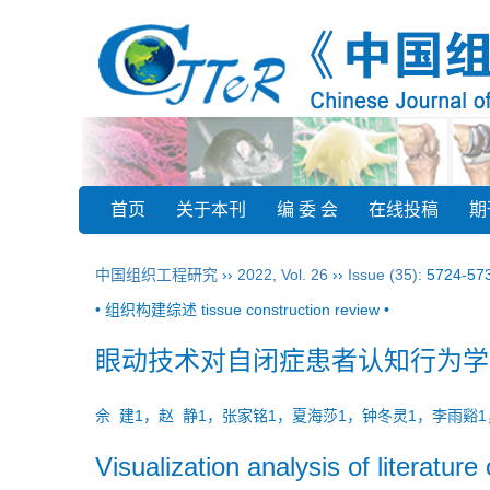
首页
关于本刊
编 委 会
在线投稿
期
中国组织工程研究
››
2022
,
Vol. 26
››
Issue (35)
: 5724-57
• 组织构建综述 tissue construction review •
眼动技术对自闭症患者认知行为学
佘 建1，赵 静1，张家铭1，夏海莎1，钟冬灵1，李雨谿
Visualization analysis of literature