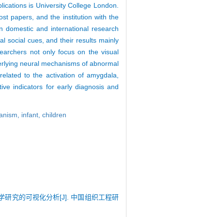
lications is University College London.
t papers, and the institution with the
n domestic and international research
l social cues, and their results mainly
searchers not only focus on the visual
nderlying neural mechanisms of abnormal
related to the activation of amygdala,
ive indicators for early diagnosis and
anism,
infant,
children
行为学研究的可视化分析[J]. 中国组织工程研