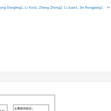
hong Dongling1, Li Yuxi1, Zheng Zhong2, Li Juan1, Jin Rongjiang1