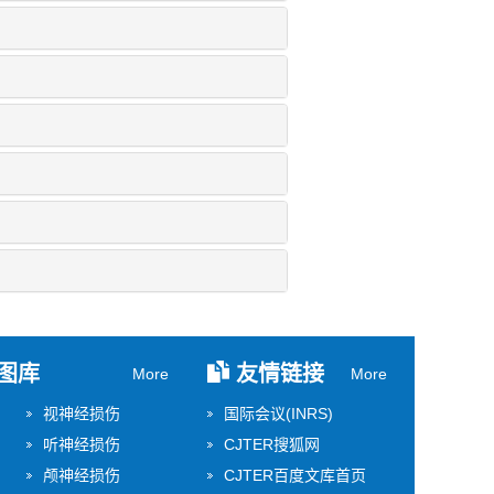
图库
友情链接
More
More
视神经损伤
国际会议(INRS)
听神经损伤
CJTER搜狐网
颅神经损伤
CJTER百度文库首页