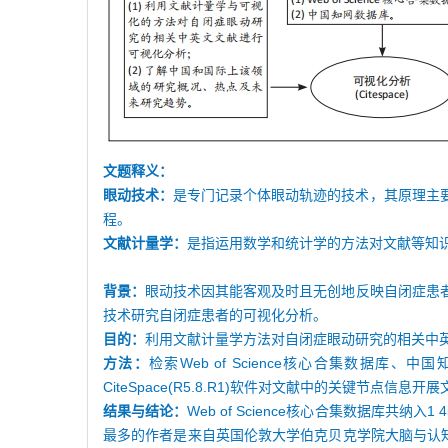
文题释义：
眼动技术：
是专门记录个体眼动轨迹的技术，其原理主
程。
文献计量学：
是指运用数学和统计学的方法对文献等知
背景：
眼动技术因其能客观及时且无创地反映自闭症患
技术研究自闭症患者的可视化分析。
目的：
利用文献计量学方法对自闭症眼动研究的相关中
方法：
检索Web of Science核心合集数据库
CiteSpace(R5.8.R1)软件对文献中的关键
结果与结论：
Web of Science核心合集数据库共
最多的作者是来自英国伦敦大学伯克贝克学院大脑与认知