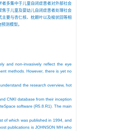
学者多集中于儿童自闭症患者对外部社会
聚焦于儿童及婴幼儿自闭症患者处理社会
式主要与杏仁核、枕颞叶以及梭状回等相
物预测模型。
ely and non-invasively reflect the eye
ement methods. However, there is yet no
o understand the research overview, hot
 and CNKI database from their inception
 CiteSpace software (R5.8.R1). The main
rst of which was published in 1994, and
he most publications is JOHNSON MH who