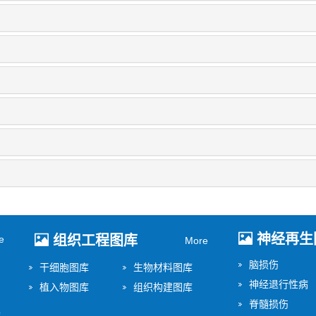
神经再生
组织工程图库
e
More
脑损伤
干细胞图库
生物材料图库
神经退行性病
植入物图库
组织构建图库
脊髓损伤
美