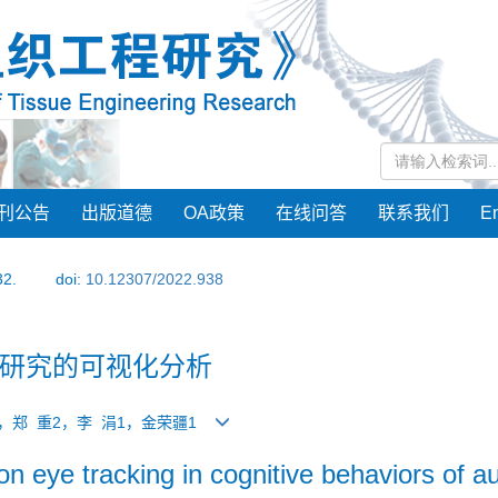
刊公告
出版道德
OA政策
在线问答
联系我们
En
32.
doi:
10.12307/2022.938
研究的可视化分析
1，郑 重2，李 涓1，金荣疆1
 on eye tracking in cognitive behaviors of au