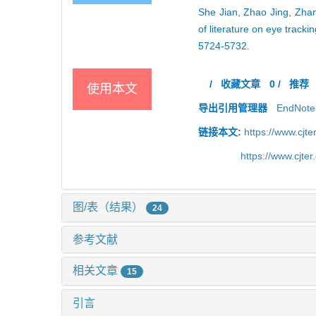
She Jian, Zhao Jing, Zhan
of literature on eye track
5724-5732.
/
收藏文章
0
/
推荐
使用本文
导出引用管理器
EndNote
链接本文:
https://www.cjt
https://www.cjt
图/表（结果）
24
参考文献
相关文章
15
引言