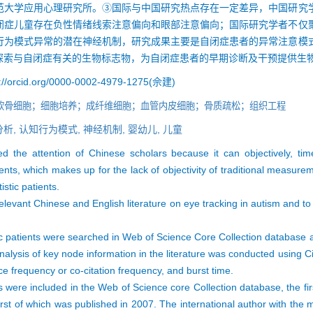
范大学应用心理研究所。③国际与中国研究热点存在一定差异，中国研究
闭症儿童存在负性情绪线索注意偏向和眼部注意偏向；国际研究学者不仅
行为模式异常的潜在神经机制，研究成果主要是自闭症患者的异常注意模
探索与自闭症有关的生物标志物，为自闭症患者的早期诊断及干预提供生
://orcid.org/0000-0002-4979-1275(佘建)
软骨细胞；细胞培养；成纤维细胞；血管内皮细胞；骨质疏松；组织工程
分析,
认知行为模式,
神经机制,
婴幼儿,
儿童
ed the attention of Chinese scholars because it can objectively, tim
ients, which makes up for the lack of objectivity of traditional measur
istic patients.
 relevant Chinese and English literature on eye tracking in autism and t
istic patients were searched in Web of Science Core Collection database
analysis of key node information in the literature was conducted using
e frequency or co-citation frequency, and burst time.
s were included in the Web of Science core Collection database, the fi
irst of which was published in 2007. The international author with t