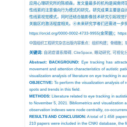
应用心理研究所的陈顺森，发文量最多的机构是闽南师
性线索的注意偏向行为模式的研究，研究成果主要是自
性线索视觉模式，同时还结合脑影像技术研究引起视觉
关脑区的激活程度相关。④未来研究学者们还需进一步
https://orcid.org/0000-0002-4733-9955(金荣疆)；https
中国组织工程研究杂志出版内容重点：组织构建；骨细胞；
关键词:
自闭症谱系障碍,
CiteSpace,
眼动研究,
可视化
Abstract:
BACKGROUND:
Eye tracking has attract
movement and attention characteristics of autistic pat
visualization analysis of literature on eye tracking in aut
OBJECTIVE:
To perform the visualization analysis of
spots and trends in this field.
METHODS:
Literature related to eye tracking in aut
to November 5, 2021. Bibliometrics and visualization 
observation indexes were node centrality, co-occurrenc
RESULTS AND CONCLUSION:
A total of 1 458 paper
210 papers were included in the CNKI database, the f