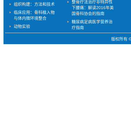
整骨疗法治疗非特异性
组织构建：方法和技术
下腰痛：解读2016年美
临床应用：骨科植入物
国骨科协会的指南
与体内微环境整合
糖尿病足病医学营养治
动物实验
疗指南
版权所有 