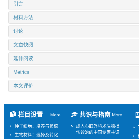
引言
材料方法
讨论
文章快阅
延伸阅读
Metrics
本文评价
栏目设置
共识与指南
More
More
种子细胞：培养与移植
成人心脏外科术后脑损
伤诊治的中国专家共识
生物材料：选择及转化